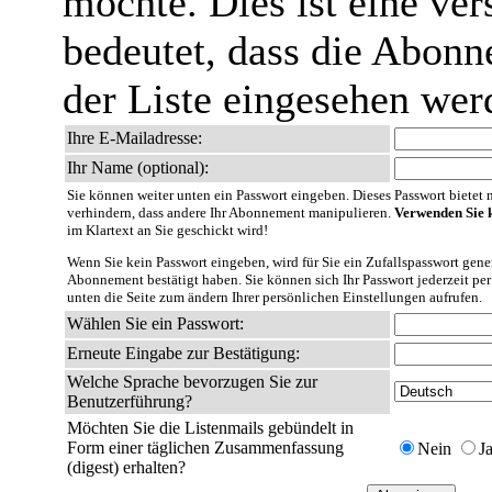
möchte. Dies ist eine ver
bedeutet, dass die Abonn
der Liste eingesehen wer
Ihre E-Mailadresse:
Ihr Name (optional):
Sie können weiter unten ein Passwort eingeben. Dieses Passwort bietet nu
verhindern, dass andere Ihr Abonnement manipulieren.
Verwenden Sie k
im Klartext an Sie geschickt wird!
Wenn Sie kein Passwort eingeben, wird für Sie ein Zufallspasswort gener
Abonnement bestätigt haben. Sie können sich Ihr Passwort jederzeit per
unten die Seite zum ändern Ihrer persönlichen Einstellungen aufrufen.
Wählen Sie ein Passwort:
Erneute Eingabe zur Bestätigung:
Welche Sprache bevorzugen Sie zur
Benutzerführung?
Möchten Sie die Listenmails gebündelt in
Form einer täglichen Zusammenfassung
Nein
J
(digest) erhalten?