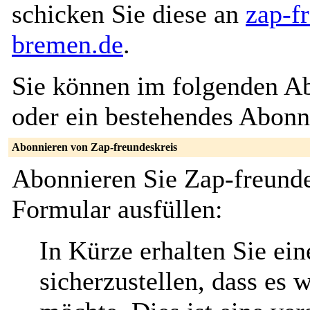
schicken Sie diese an
zap-f
bremen.de
.
Sie können im folgenden Ab
oder ein bestehendes Abon
Abonnieren von Zap-freundeskreis
Abonnieren Sie Zap-freunde
Formular ausfüllen:
In Kürze erhalten Sie ei
sicherzustellen, dass es 