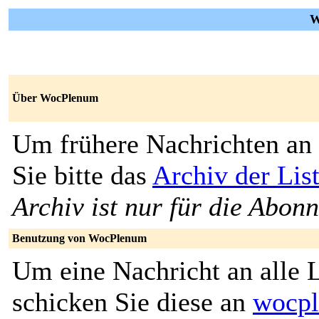
W
Über WocPlenum
Um frühere Nachrichten an 
Sie bitte das
Archiv der Li
Archiv ist nur für die Abon
Benutzung von WocPlenum
Um eine Nachricht an alle L
schicken Sie diese an
wocpl