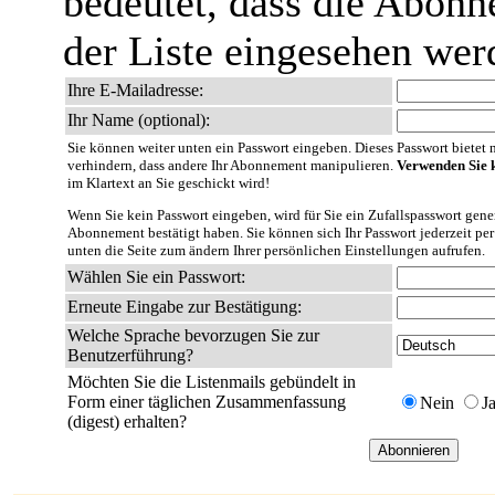
bedeutet, dass die Abonn
der Liste eingesehen wer
Ihre E-Mailadresse:
Ihr Name (optional):
Sie können weiter unten ein Passwort eingeben. Dieses Passwort bietet nu
verhindern, dass andere Ihr Abonnement manipulieren.
Verwenden Sie k
im Klartext an Sie geschickt wird!
Wenn Sie kein Passwort eingeben, wird für Sie ein Zufallspasswort gener
Abonnement bestätigt haben. Sie können sich Ihr Passwort jederzeit per
unten die Seite zum ändern Ihrer persönlichen Einstellungen aufrufen.
Wählen Sie ein Passwort:
Erneute Eingabe zur Bestätigung:
Welche Sprache bevorzugen Sie zur
Benutzerführung?
Möchten Sie die Listenmails gebündelt in
Form einer täglichen Zusammenfassung
Nein
J
(digest) erhalten?