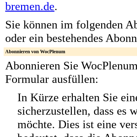
bremen.de
.
Sie können im folgenden Ab
oder ein bestehendes Abon
Abonnieren von WocPlenum
Abonnieren Sie WocPlenum,
Formular ausfüllen:
In Kürze erhalten Sie ei
sicherzustellen, dass es 
möchte. Dies ist eine ver