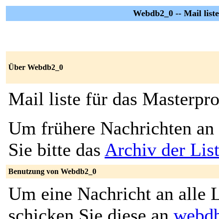
Webdb2_0 -- Mail list
Über Webdb2_0
Mail liste für das Masterpr
Um frühere Nachrichten an 
Sie bitte das
Archiv der Li
Benutzung von Webdb2_0
Um eine Nachricht an alle L
schicken Sie diese an
webdb