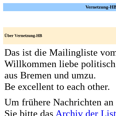
Vernetzung-HB 
Über Vernetzung-HB
Das ist die Mailingliste vo
Willkommen liebe politisch
aus Bremen und umzu.
Be excellent to each other.
Um frühere Nachrichten an 
Sie bitte das
Archiv der Lis