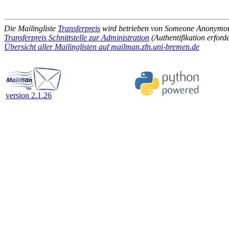
Die Mailingliste
Transferpreis
wird betrieben von Someone Anonymo
Transferpreis Schnittstelle zur Administration
(Authentifikation erforde
Übersicht aller Mailinglisten auf mailman.zfn.uni-bremen.de
version 2.1.26