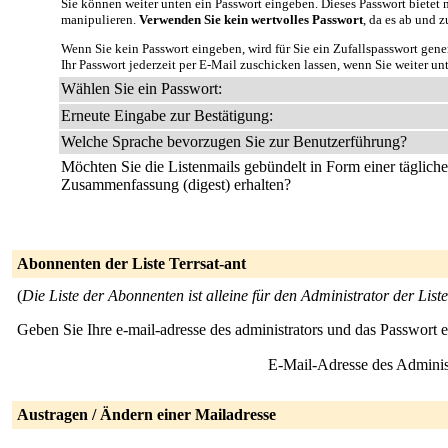
Sie können weiter unten ein Passwort eingeben. Dieses Passwort bietet n
manipulieren.
Verwenden Sie kein wertvolles Passwort
, da es ab und z
Wenn Sie kein Passwort eingeben, wird für Sie ein Zufallspasswort gene
Ihr Passwort jederzeit per E-Mail zuschicken lassen, wenn Sie weiter un
Wählen Sie ein Passwort:
Erneute Eingabe zur Bestätigung:
Welche Sprache bevorzugen Sie zur Benutzerführung?
Möchten Sie die Listenmails gebündelt in Form einer täglich
Zusammenfassung (digest) erhalten?
Abonnenten der Liste Terrsat-ant
(
Die Liste der Abonnenten ist alleine für den Administrator der Liste
Geben Sie Ihre e-mail-adresse des administrators und das Passwort 
E-Mail-Adresse des Adminis
Austragen / Ändern einer Mailadresse