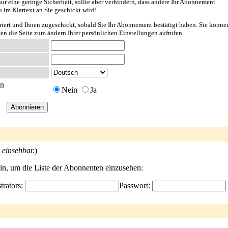
ur eine geringe Sicherheit, sollte aber verhindern, dass andere Ihr Abonnement
u im Klartext an Sie geschickt wird!
riert und Ihnen zugeschickt, sobald Sie Ihr Abonnement bestätigt haben. Sie könne
ten die Seite zum ändern Ihrer persönlichen Einstellungen aufrufen.
en
Nein
Ja
 einsehbar.
)
ein, um die Liste der Abonnenten einzusehen:
trators:
Passwort: