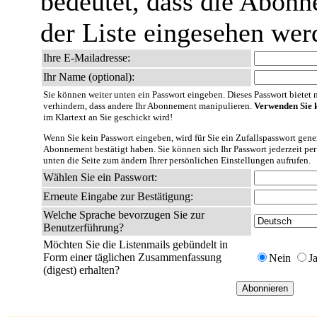
bedeutet, dass die Abonn
der Liste eingesehen wer
Ihre E-Mailadresse:
Ihr Name (optional):
Sie können weiter unten ein Passwort eingeben. Dieses Passwort bietet nu
verhindern, dass andere Ihr Abonnement manipulieren.
Verwenden Sie k
im Klartext an Sie geschickt wird!
Wenn Sie kein Passwort eingeben, wird für Sie ein Zufallspasswort gener
Abonnement bestätigt haben. Sie können sich Ihr Passwort jederzeit per
unten die Seite zum ändern Ihrer persönlichen Einstellungen aufrufen.
Wählen Sie ein Passwort:
Erneute Eingabe zur Bestätigung:
Welche Sprache bevorzugen Sie zur
Benutzerführung?
Möchten Sie die Listenmails gebündelt in
Form einer täglichen Zusammenfassung
Nein
J
(digest) erhalten?