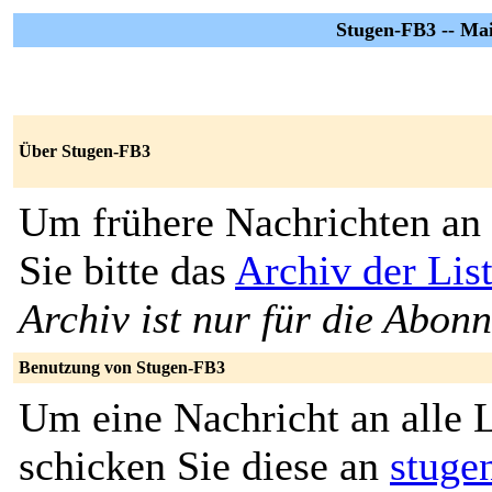
Stugen-FB3 -- Mail
Über Stugen-FB3
Um frühere Nachrichten an 
Sie bitte das
Archiv der Lis
Archiv ist nur für die Abon
Benutzung von Stugen-FB3
Um eine Nachricht an alle L
schicken Sie diese an
stuge