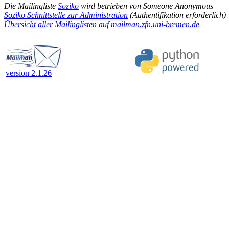
Die Mailingliste
Soziko
wird betrieben von Someone Anonymous
Soziko Schnittstelle zur Administration
(Authentifikation erforderlich)
Übersicht aller Mailinglisten auf mailman.zfn.uni-bremen.de
version 2.1.26