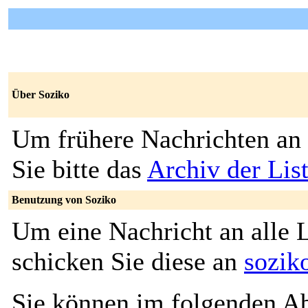
Über Soziko
Um frühere Nachrichten an 
Sie bitte das
Archiv der Lis
Benutzung von Soziko
Um eine Nachricht an alle L
schicken Sie diese an
sozik
Sie können im folgenden Ab