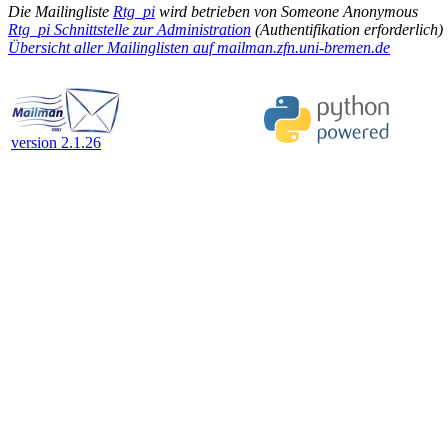
Die Mailingliste
Rtg_pi
wird betrieben von Someone Anonymous
Rtg_pi Schnittstelle zur Administration
(Authentifikation erforderlich)
Übersicht aller Mailinglisten auf mailman.zfn.uni-bremen.de
version 2.1.26