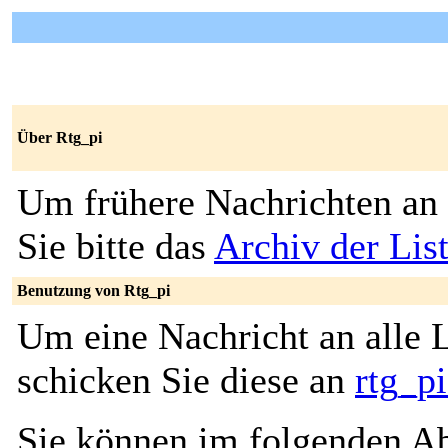
Über Rtg_pi
Um frühere Nachrichten an 
Sie bitte das
Archiv der Lis
Benutzung von Rtg_pi
Um eine Nachricht an alle L
schicken Sie diese an
rtg_p
Sie können im folgenden Ab