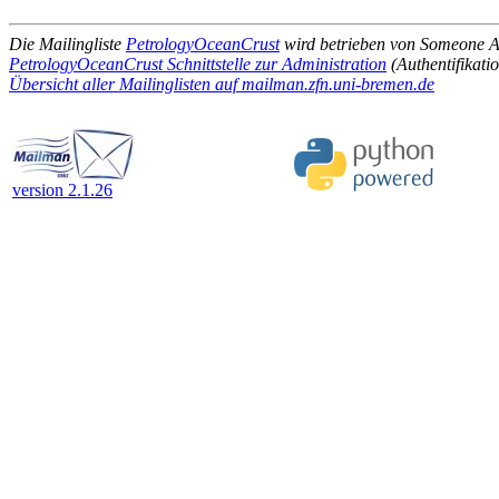
Die Mailingliste
PetrologyOceanCrust
wird betrieben von Someone
PetrologyOceanCrust Schnittstelle zur Administration
(Authentifikatio
Übersicht aller Mailinglisten auf mailman.zfn.uni-bremen.de
version 2.1.26