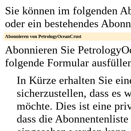
Sie können im folgenden Ab
oder ein bestehendes Abon
Abonnieren von PetrologyOceanCrust
Abonnieren Sie PetrologyO
folgende Formular ausfülle
In Kürze erhalten Sie ei
sicherzustellen, dass es 
möchte. Dies ist eine pri
dass die Abonnentenliste