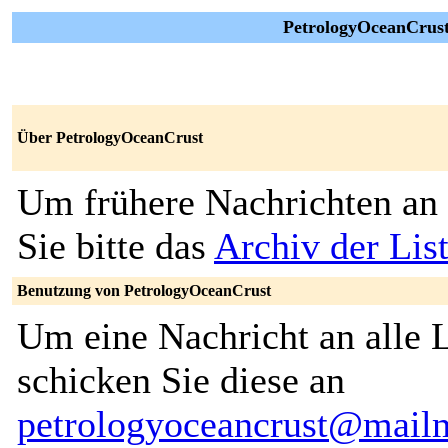
PetrologyOceanCrust 
Über PetrologyOceanCrust
Um frühere Nachrichten an 
Sie bitte das
Archiv der Lis
Benutzung von PetrologyOceanCrust
Um eine Nachricht an alle L
schicken Sie diese an
petrologyoceancrust@mailm