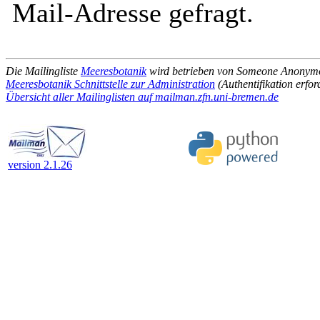
Mail-Adresse gefragt.
Die Mailingliste
Meeresbotanik
wird betrieben von Someone Anonym
Meeresbotanik Schnittstelle zur Administration
(Authentifikation erfor
Übersicht aller Mailinglisten auf mailman.zfn.uni-bremen.de
version 2.1.26