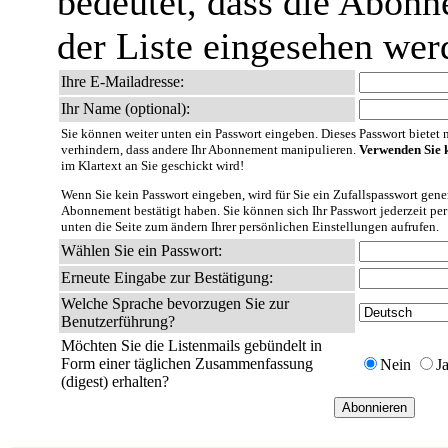
bedeutet, dass die Abonn
der Liste eingesehen wer
Ihre E-Mailadresse:
Ihr Name (optional):
Sie können weiter unten ein Passwort eingeben. Dieses Passwort bietet nu
verhindern, dass andere Ihr Abonnement manipulieren.
Verwenden Sie k
im Klartext an Sie geschickt wird!
Wenn Sie kein Passwort eingeben, wird für Sie ein Zufallspasswort gener
Abonnement bestätigt haben. Sie können sich Ihr Passwort jederzeit per
unten die Seite zum ändern Ihrer persönlichen Einstellungen aufrufen.
Wählen Sie ein Passwort:
Erneute Eingabe zur Bestätigung:
Welche Sprache bevorzugen Sie zur
Benutzerführung?
Möchten Sie die Listenmails gebündelt in
Form einer täglichen Zusammenfassung
Nein
J
(digest) erhalten?