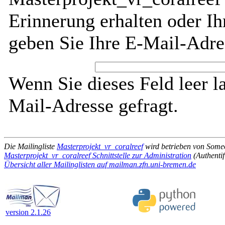
Erinnerung erhalten oder I
geben Sie Ihre E-Mail-Adre
Wenn Sie dieses Feld leer l
Mail-Adresse gefragt.
Die Mailingliste
Masterprojekt_vr_coralreef
wird betrieben von Som
Masterprojekt_vr_coralreef Schnittstelle zur Administration
(Authentif
Übersicht aller Mailinglisten auf mailman.zfn.uni-bremen.de
version 2.1.26