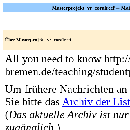
Masterprojekt_vr_coralreef -- Mai
Über Masterprojekt_vr_coralreef
All you need to know http:/
bremen.de/teaching/studentp
Um frühere Nachrichten an 
Sie bitte das
Archiv der Lis
(
Das aktuelle Archiv ist nur
zugänglich.
)