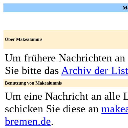
Ma
Über Makealumnis
Um frühere Nachrichten an 
Sie bitte das
Archiv der Li
Benutzung von Makealumnis
Um eine Nachricht an alle L
schicken Sie diese an
makea
bremen.de
.