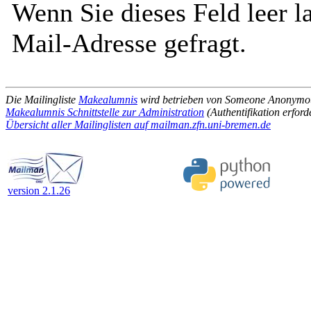
Wenn Sie dieses Feld leer l
Mail-Adresse gefragt.
Die Mailingliste
Makealumnis
wird betrieben von Someone Anonymo
Makealumnis Schnittstelle zur Administration
(Authentifikation erford
Übersicht aller Mailinglisten auf mailman.zfn.uni-bremen.de
version 2.1.26