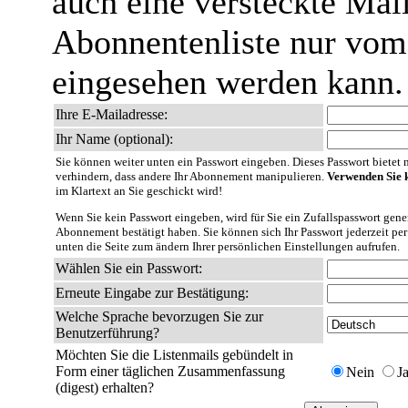
auch eine versteckte Mail
Abonnentenliste nur vom 
eingesehen werden kann.
Ihre E-Mailadresse:
Ihr Name (optional):
Sie können weiter unten ein Passwort eingeben. Dieses Passwort bietet nu
verhindern, dass andere Ihr Abonnement manipulieren.
Verwenden Sie k
im Klartext an Sie geschickt wird!
Wenn Sie kein Passwort eingeben, wird für Sie ein Zufallspasswort gener
Abonnement bestätigt haben. Sie können sich Ihr Passwort jederzeit per
unten die Seite zum ändern Ihrer persönlichen Einstellungen aufrufen.
Wählen Sie ein Passwort:
Erneute Eingabe zur Bestätigung:
Welche Sprache bevorzugen Sie zur
Benutzerführung?
Möchten Sie die Listenmails gebündelt in
Form einer täglichen Zusammenfassung
Nein
J
(digest) erhalten?