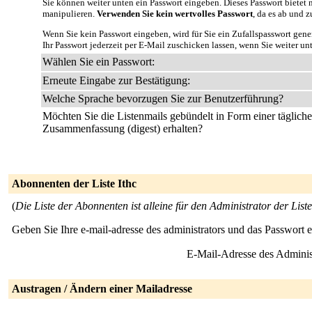
Sie können weiter unten ein Passwort eingeben. Dieses Passwort bietet n
manipulieren.
Verwenden Sie kein wertvolles Passwort
, da es ab und z
Wenn Sie kein Passwort eingeben, wird für Sie ein Zufallspasswort gene
Ihr Passwort jederzeit per E-Mail zuschicken lassen, wenn Sie weiter un
Wählen Sie ein Passwort:
Erneute Eingabe zur Bestätigung:
Welche Sprache bevorzugen Sie zur Benutzerführung?
Möchten Sie die Listenmails gebündelt in Form einer täglich
Zusammenfassung (digest) erhalten?
Abonnenten der Liste Ithc
(
Die Liste der Abonnenten ist alleine für den Administrator der Liste
Geben Sie Ihre e-mail-adresse des administrators und das Passwort 
E-Mail-Adresse des Adminis
Austragen / Ändern einer Mailadresse