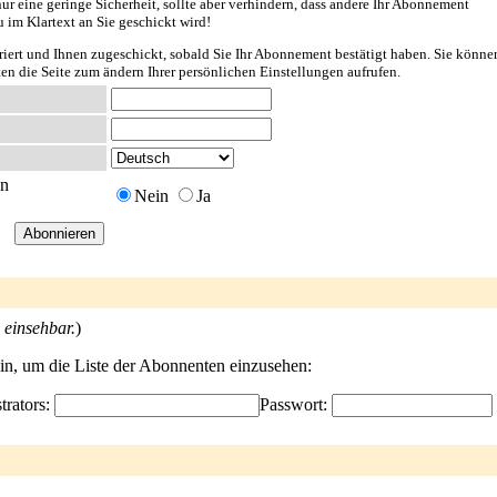
ur eine geringe Sicherheit, sollte aber verhindern, dass andere Ihr Abonnement
u im Klartext an Sie geschickt wird!
riert und Ihnen zugeschickt, sobald Sie Ihr Abonnement bestätigt haben. Sie könne
ten die Seite zum ändern Ihrer persönlichen Einstellungen aufrufen.
en
Nein
Ja
 einsehbar.
)
ein, um die Liste der Abonnenten einzusehen:
trators:
Passwort: