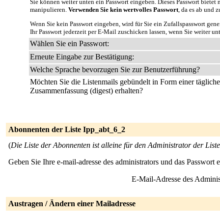
Sie können weiter unten ein Passwort eingeben. Dieses Passwort bietet n
manipulieren.
Verwenden Sie kein wertvolles Passwort
, da es ab und z
Wenn Sie kein Passwort eingeben, wird für Sie ein Zufallspasswort gene
Ihr Passwort jederzeit per E-Mail zuschicken lassen, wenn Sie weiter un
Wählen Sie ein Passwort:
Erneute Eingabe zur Bestätigung:
Welche Sprache bevorzugen Sie zur Benutzerführung?
Möchten Sie die Listenmails gebündelt in Form einer täglich
Zusammenfassung (digest) erhalten?
Abonnenten der Liste Ipp_abt_6_2
(
Die Liste der Abonnenten ist alleine für den Administrator der Liste
Geben Sie Ihre e-mail-adresse des administrators und das Passwort 
E-Mail-Adresse des Adminis
Austragen / Ändern einer Mailadresse