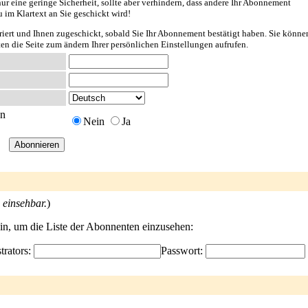
ur eine geringe Sicherheit, sollte aber verhindern, dass andere Ihr Abonnement
u im Klartext an Sie geschickt wird!
riert und Ihnen zugeschickt, sobald Sie Ihr Abonnement bestätigt haben. Sie könne
ten die Seite zum ändern Ihrer persönlichen Einstellungen aufrufen.
en
Nein
Ja
 einsehbar.
)
ein, um die Liste der Abonnenten einzusehen:
trators:
Passwort: