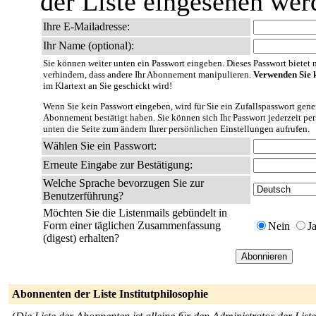
der Liste eingesehen wer
Ihre E-Mailadresse:
Ihr Name (optional):
Sie können weiter unten ein Passwort eingeben. Dieses Passwort bietet nu
verhindern, dass andere Ihr Abonnement manipulieren.
Verwenden Sie k
im Klartext an Sie geschickt wird!
Wenn Sie kein Passwort eingeben, wird für Sie ein Zufallspasswort gener
Abonnement bestätigt haben. Sie können sich Ihr Passwort jederzeit per
unten die Seite zum ändern Ihrer persönlichen Einstellungen aufrufen.
Wählen Sie ein Passwort:
Erneute Eingabe zur Bestätigung:
Welche Sprache bevorzugen Sie zur
Benutzerführung?
Möchten Sie die Listenmails gebündelt in
Form einer täglichen Zusammenfassung
Nein
J
(digest) erhalten?
Abonnenten der Liste Institutphilosophie