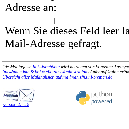
Adresse an:
Wenn Sie dieses Feld leer l
Mail-Adresse gefragt.
Die Mailingliste
Iniis-lunchtime
wird betrieben von Someone Anony
Iniis-lunchtime Schnittstelle zur Administration
(Authentifikation erfor
Übersicht aller Mailinglisten auf mailman.zfn.uni-bremen.de
version 2.1.26