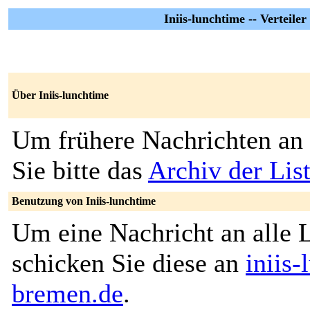
Iniis-lunchtime -- Verteile
Über Iniis-lunchtime
Um frühere Nachrichten an 
Sie bitte das
Archiv der List
Benutzung von Iniis-lunchtime
Um eine Nachricht an alle L
schicken Sie diese an
iniis
bremen.de
.