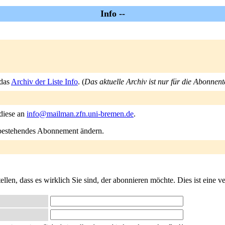
Info --
 das
Archiv der Liste Info
. (
Das aktuelle Archiv ist nur für die Abonnent
 diese an
info@mailman.zfn.uni-bremen.de
.
n bestehendes Abonnement ändern.
llen, dass es wirklich Sie sind, der abonnieren möchte. Dies ist eine ve