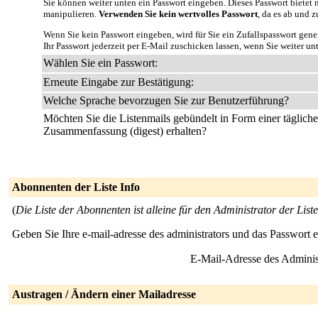
Sie können weiter unten ein Passwort eingeben. Dieses Passwort bietet n
manipulieren.
Verwenden Sie kein wertvolles Passwort
, da es ab und z
Wenn Sie kein Passwort eingeben, wird für Sie ein Zufallspasswort gene
Ihr Passwort jederzeit per E-Mail zuschicken lassen, wenn Sie weiter un
Wählen Sie ein Passwort:
Erneute Eingabe zur Bestätigung:
Welche Sprache bevorzugen Sie zur Benutzerführung?
Möchten Sie die Listenmails gebündelt in Form einer täglich
Zusammenfassung (digest) erhalten?
Abonnenten der Liste Info
(
Die Liste der Abonnenten ist alleine für den Administrator der Liste
Geben Sie Ihre e-mail-adresse des administrators und das Passwort 
E-Mail-Adresse des Adminis
Austragen / Ändern einer Mailadresse