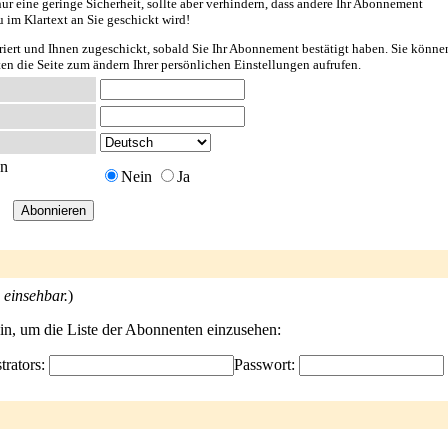
ur eine geringe Sicherheit, sollte aber verhindern, dass andere Ihr Abonnement
u im Klartext an Sie geschickt wird!
riert und Ihnen zugeschickt, sobald Sie Ihr Abonnement bestätigt haben. Sie könne
ten die Seite zum ändern Ihrer persönlichen Einstellungen aufrufen.
en
Nein
Ja
 einsehbar.
)
ein, um die Liste der Abonnenten einzusehen:
trators:
Passwort: