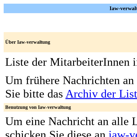
Iaw-verwal
Über Iaw-verwaltung
Liste der MitarbeiterInnen
Um frühere Nachrichten an 
Sie bitte das
Archiv der Lis
Benutzung von Iaw-verwaltung
Um eine Nachricht an alle L
schicken Sie diese an
iaw-v