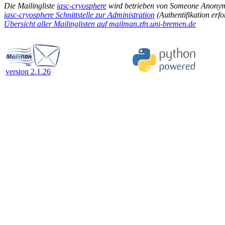
Die Mailingliste
iasc-cryosphere
wird betrieben von Someone Anony
iasc-cryosphere Schnittstelle zur Administration
(Authentifikation erfo
Übersicht aller Mailinglisten auf mailman.zfn.uni-bremen.de
version 2.1.26