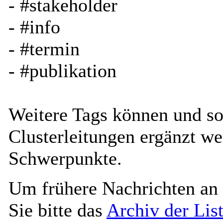
- #stakeholder
- #info
- #termin
- #publikation
Weitere Tags können und sol
Clusterleitungen ergänzt w
Schwerpunkte.
Um frühere Nachrichten an 
Sie bitte das
Archiv der Lis