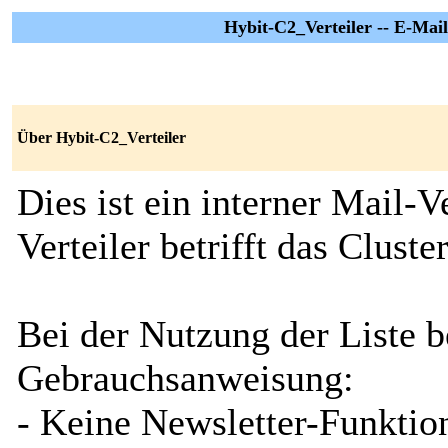
Hybit-C2_Verteiler -- E-Mail 
Über Hybit-C2_Verteiler
Dies ist ein interner Mail-V
Verteiler betrifft das Cluste
Bei der Nutzung der Liste b
Gebrauchsanweisung:
- Keine Newsletter-Funktion