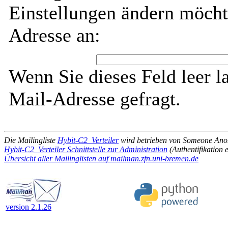
Einstellungen ändern möcht
Adresse an:
Wenn Sie dieses Feld leer l
Mail-Adresse gefragt.
Die Mailingliste
Hybit-C2_Verteiler
wird betrieben von Someone An
Hybit-C2_Verteiler Schnittstelle zur Administration
(Authentifikation e
Übersicht aller Mailinglisten auf mailman.zfn.uni-bremen.de
version 2.1.26