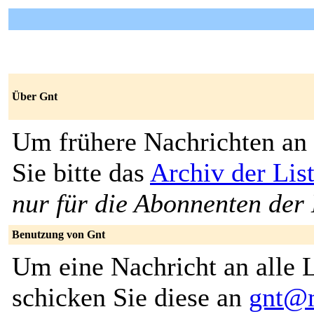
Über Gnt
Um frühere Nachrichten an 
Sie bitte das
Archiv der Lis
nur für die Abonnenten der 
Benutzung von Gnt
Um eine Nachricht an alle L
schicken Sie diese an
gnt@m