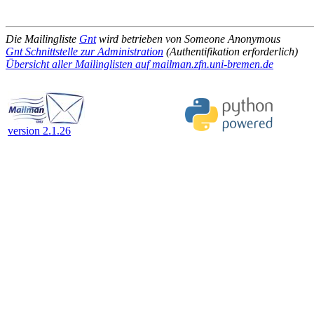
Die Mailingliste
Gnt
wird betrieben von Someone Anonymous
Gnt Schnittstelle zur Administration
(Authentifikation erforderlich)
Übersicht aller Mailinglisten auf mailman.zfn.uni-bremen.de
version 2.1.26