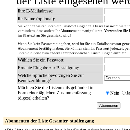
der Liste eingesehen wer
Ihre E-Mailadresse:
Ihr Name (optional):
Sie können weiter unten ein Passwort eingeben. Dieses Passwort bietet nu
verhindern, dass andere Ihr Abonnement manipulieren.
Verwenden Sie k
im Klartext an Sie geschickt wird!
Wenn Sie kein Passwort eingeben, wird für Sie ein Zufallspasswort gener
Abonnement bestätigt haben. Sie können sich Ihr Passwort jederzeit per
unten die Seite zum ändern Ihrer persönlichen Einstellungen aufrufen.
Wählen Sie ein Passwort:
Erneute Eingabe zur Bestätigung:
Welche Sprache bevorzugen Sie zur
Benutzerführung?
Möchten Sie die Listenmails gebündelt in
Form einer täglichen Zusammenfassung
Nein
J
(digest) erhalten?
Abonnenten der Liste Gesamter_studiengang