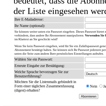
bedeutet, dass die Abonn
der Liste eingesehen wer
Ihre E-Mailadresse:
Ihr Name (optional):
Sie können weiter unten ein Passwort eingeben. Dieses Passwort bietet nu
verhindern, dass andere Ihr Abonnement manipulieren.
Verwenden Sie k
im Klartext an Sie geschickt wird!
Wenn Sie kein Passwort eingeben, wird für Sie ein Zufallspasswort gener
Abonnement bestätigt haben. Sie können sich Ihr Passwort jederzeit per
unten die Seite zum ändern Ihrer persönlichen Einstellungen aufrufen.
Wählen Sie ein Passwort:
Erneute Eingabe zur Bestätigung:
Welche Sprache bevorzugen Sie zur
Benutzerführung?
Möchten Sie die Listenmails gebündelt in
Form einer täglichen Zusammenfassung
Nein
J
(digest) erhalten?