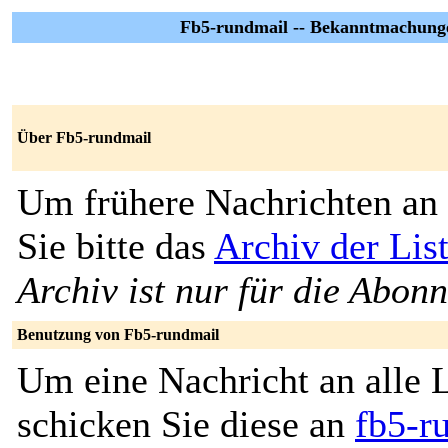
Fb5-rundmail -- Bekanntmachunge
Über Fb5-rundmail
Um frühere Nachrichten an 
Sie bitte das
Archiv der Lis
Archiv ist nur für die Abon
Benutzung von Fb5-rundmail
Um eine Nachricht an alle L
schicken Sie diese an
fb5-r