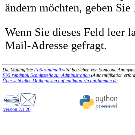
ändern möchten, geben Sie 
Wenn Sie dieses Feld leer l
Mail-Adresse gefragt.
Die Mailingliste
Fb5-rundmail
wird betrieben von Someone Anonym
Fb5-rundmail Schnittstelle zur Administration
(Authentifikation erford
Übersicht aller Mailinglisten auf mailman.zfn.uni-bremen.de
version 2.1.26