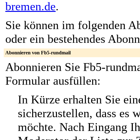
bremen.de
.
Sie können im folgenden Ab
oder ein bestehendes Abon
Abonnieren von Fb5-rundmail
Abonnieren Sie Fb5-rundmai
Formular ausfüllen:
In Kürze erhalten Sie ei
sicherzustellen, dass es 
möchte. Nach Eingang Ih