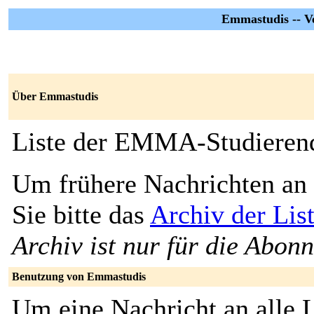
Emmastudis -- V
Über Emmastudis
Liste der EMMA-Studieren
Um frühere Nachrichten an 
Sie bitte das
Archiv der Li
Archiv ist nur für die Abon
Benutzung von Emmastudis
Um eine Nachricht an alle L