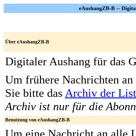
eAushangZB-B -- Digita
Über eAushangZB-B
Digitaler Aushang für das
Um frühere Nachrichten an 
Sie bitte das
Archiv der Li
Archiv ist nur für die Abon
Benutzung von eAushangZB-B
Um eine Nachricht an alle L