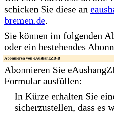
schicken Sie diese an
eaush
bremen.de
.
Sie können im folgenden Ab
oder ein bestehendes Abon
Abonnieren von eAushangZB-B
Abonnieren Sie eAushangZB
Formular ausfüllen:
In Kürze erhalten Sie ei
sicherzustellen, dass es 