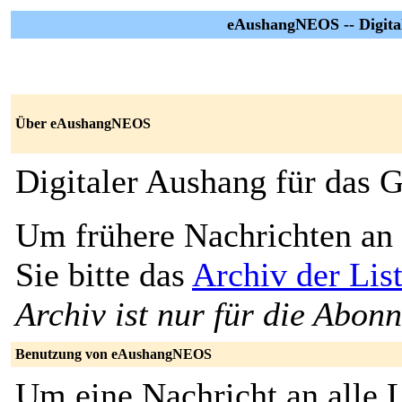
eAushangNEOS -- Digita
Über eAushangNEOS
Digitaler Aushang für das
Um frühere Nachrichten an 
Sie bitte das
Archiv der Li
Archiv ist nur für die Abon
Benutzung von eAushangNEOS
Um eine Nachricht an alle L