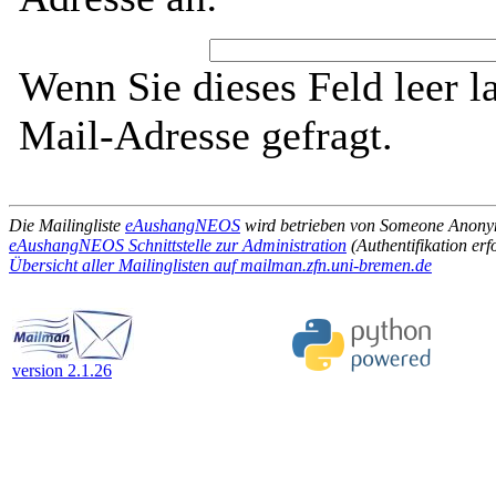
Wenn Sie dieses Feld leer l
Mail-Adresse gefragt.
Die Mailingliste
eAushangNEOS
wird betrieben von Someone Anon
eAushangNEOS Schnittstelle zur Administration
(Authentifikation erf
Übersicht aller Mailinglisten auf mailman.zfn.uni-bremen.de
version 2.1.26