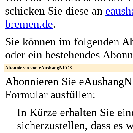
schicken Sie diese an
eaush
bremen.de
.
Sie können im folgenden Ab
oder ein bestehendes Abon
Abonnieren von eAushangNEOS
Abonnieren Sie eAushangNE
Formular ausfüllen:
In Kürze erhalten Sie ei
sicherzustellen, dass es 