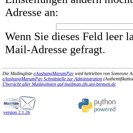
Adresse an:
Wenn Sie dieses Feld leer l
Mail-Adresse gefragt.
Die Mailingliste
eAushangMarumPav
wird betrieben von Someone 
eAushangMarumPav Schnittstelle zur Administration
(Authentifikatio
Übersicht aller Mailinglisten auf mailman.zfn.uni-bremen.de
version 2.1.26