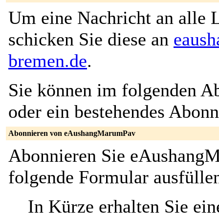
Um eine Nachricht an alle L
schicken Sie diese an
eaush
bremen.de
.
Sie können im folgenden Ab
oder ein bestehendes Abon
Abonnieren von eAushangMarumPav
Abonnieren Sie eAushangM
folgende Formular ausfülle
In Kürze erhalten Sie ei