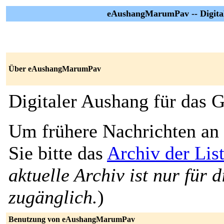
eAushangMarumPav -- Digita
Über eAushangMarumPav
Digitaler Aushang für das
Um frühere Nachrichten an 
Sie bitte das
Archiv der Li
aktuelle Archiv ist nur für 
zugänglich.
)
Benutzung von eAushangMarumPav