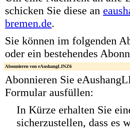
schicken Sie diese an
eaush
bremen.de
.
Sie können im folgenden Ab
oder ein bestehendes Abon
Abonnieren von eAushangLINZ6
Abonnieren Sie eAushangLI
Formular ausfüllen:
In Kürze erhalten Sie ei
sicherzustellen, dass es 