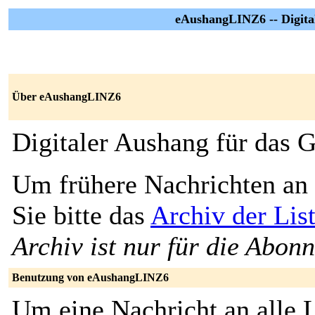
eAushangLINZ6 -- Digita
Über eAushangLINZ6
Digitaler Aushang für das
Um frühere Nachrichten an 
Sie bitte das
Archiv der Li
Archiv ist nur für die Abon
Benutzung von eAushangLINZ6
Um eine Nachricht an alle L