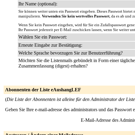
Ihr Name (optional):
Sie können weiter unten ein Passwort eingeben. Dieses Passwort bietet n
manipulieren.
Verwenden Sie kein wertvolles Passwort
, da es ab und z
Wenn Sie kein Passwort eingeben, wird für Sie ein Zufallspasswort gene
Ihr Passwort jederzeit per E-Mail zuschicken lassen, wenn Sie weiter un
Wählen Sie ein Passwort:
Erneute Eingabe zur Bestätigung:
Welche Sprache bevorzugen Sie zur Benutzerführung?
Möchten Sie die Listenmails gebündelt in Form einer täglich
Zusammenfassung (digest) erhalten?
Abonnenten der Liste eAushangLEF
(
Die Liste der Abonnenten ist alleine für den Administrator der Liste
Geben Sie Ihre e-mail-adresse des administrators und das Passwort 
E-Mail-Adresse des Adminis