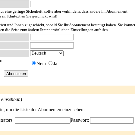
ur eine geringe Sicherheit, sollte aber verhindern, dass andere Ihr Abonnement
u im Klartext an Sie geschickt wird!
riert und Ihnen zugeschickt, sobald Sie Ihr Abonnement bestätigt haben. Sie könne
ten die Seite zum ändern Ihrer persönlichen Einstellungen aufrufen.
en
Nein
Ja
 einsehbar.
)
ein, um die Liste der Abonnenten einzusehen:
trators:
Passwort: