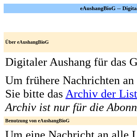
eAushangBioG -- Digita
Über eAushangBioG
Digitaler Aushang für das 
Um frühere Nachrichten an 
Sie bitte das
Archiv der Li
Archiv ist nur für die Abon
Benutzung von eAushangBioG
Um eine Nachricht an alle L