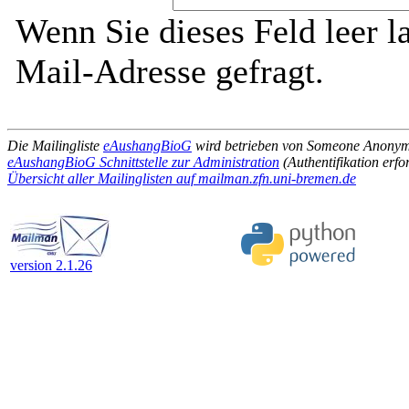
Wenn Sie dieses Feld leer l
Mail-Adresse gefragt.
Die Mailingliste
eAushangBioG
wird betrieben von Someone Anony
eAushangBioG Schnittstelle zur Administration
(Authentifikation erfo
Übersicht aller Mailinglisten auf mailman.zfn.uni-bremen.de
version 2.1.26