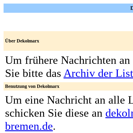
D
Über Dekolmarx
Um frühere Nachrichten an 
Sie bitte das
Archiv der Lis
Benutzung von Dekolmarx
Um eine Nachricht an alle L
schicken Sie diese an
dekol
bremen.de
.