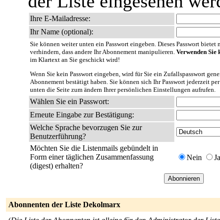
der Liste eingesehen wer
Ihre E-Mailadresse:
Ihr Name (optional):
Sie können weiter unten ein Passwort eingeben. Dieses Passwort bietet nu
verhindern, dass andere Ihr Abonnement manipulieren.
Verwenden Sie k
im Klartext an Sie geschickt wird!
Wenn Sie kein Passwort eingeben, wird für Sie ein Zufallspasswort gener
Abonnement bestätigt haben. Sie können sich Ihr Passwort jederzeit per
unten die Seite zum ändern Ihrer persönlichen Einstellungen aufrufen.
Wählen Sie ein Passwort:
Erneute Eingabe zur Bestätigung:
Welche Sprache bevorzugen Sie zur
Benutzerführung?
Möchten Sie die Listenmails gebündelt in
Form einer täglichen Zusammenfassung
Nein
J
(digest) erhalten?
Abonnenten der Liste Dekolmarx