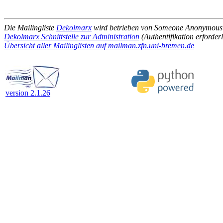
Die Mailingliste
Dekolmarx
wird betrieben von Someone Anonymous
Dekolmarx Schnittstelle zur Administration
(Authentifikation erforderl
Übersicht aller Mailinglisten auf mailman.zfn.uni-bremen.de
version 2.1.26