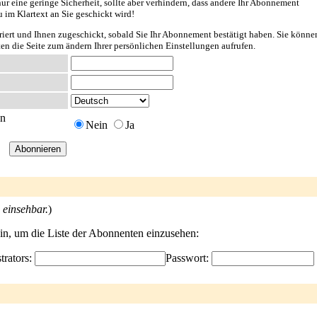
ur eine geringe Sicherheit, sollte aber verhindern, dass andere Ihr Abonnement
u im Klartext an Sie geschickt wird!
riert und Ihnen zugeschickt, sobald Sie Ihr Abonnement bestätigt haben. Sie könne
ten die Seite zum ändern Ihrer persönlichen Einstellungen aufrufen.
en
Nein
Ja
 einsehbar.
)
ein, um die Liste der Abonnenten einzusehen:
trators:
Passwort: