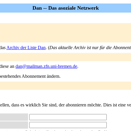
Dan -- Das asoziale Netzwerk
 das
Archiv der Liste Dan
. (
Das aktuelle Archiv ist nur für die Abonnent
 diese an
dan@mailman.zfn.uni-bremen.de
.
n bestehendes Abonnement ändern.
llen, dass es wirklich Sie sind, der abonnieren möchte. Dies ist eine ve