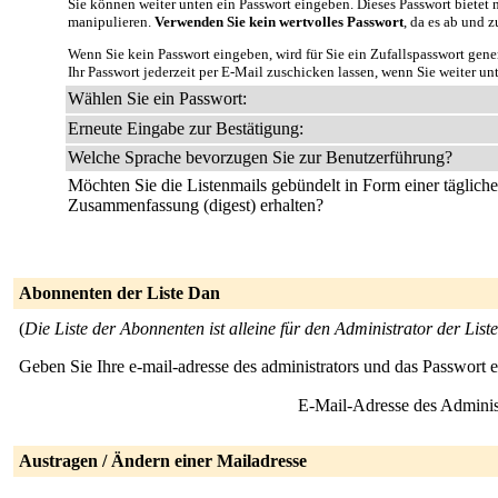
Sie können weiter unten ein Passwort eingeben. Dieses Passwort bietet n
manipulieren.
Verwenden Sie kein wertvolles Passwort
, da es ab und z
Wenn Sie kein Passwort eingeben, wird für Sie ein Zufallspasswort gene
Ihr Passwort jederzeit per E-Mail zuschicken lassen, wenn Sie weiter un
Wählen Sie ein Passwort:
Erneute Eingabe zur Bestätigung:
Welche Sprache bevorzugen Sie zur Benutzerführung?
Möchten Sie die Listenmails gebündelt in Form einer täglich
Zusammenfassung (digest) erhalten?
Abonnenten der Liste Dan
(
Die Liste der Abonnenten ist alleine für den Administrator der Liste
Geben Sie Ihre e-mail-adresse des administrators und das Passwort 
E-Mail-Adresse des Adminis
Austragen / Ändern einer Mailadresse