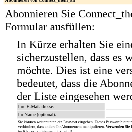
Abonnieren von Connect_them_all
Abonnieren Sie Connect_the
Formular ausfüllen:
In Kürze erhalten Sie ei
sicherzustellen, dass es 
möchte. Dies ist eine ver
bedeutet, dass die Abonn
der Liste eingesehen wer
Ihre E-Mailadresse:
Ihr Name (optional):
Sie können weiter unten ein Passwort eingeben. Dieses Passwort bietet nu
verhindern, dass andere Ihr Abonnement manipulieren.
Verwenden Sie k
im Klartext an Sie geschickt wird!