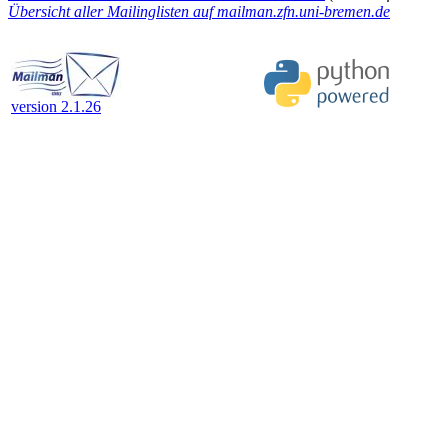
Übersicht aller Mailinglisten auf mailman.zfn.uni-bremen.de
version 2.1.26