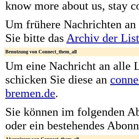
know more about us, stay c
Um frühere Nachrichten an 
Sie bitte das
Archiv der Lis
Benutzung von Connect_them_all
Um eine Nachricht an alle L
schicken Sie diese an
conne
bremen.de
.
Sie können im folgenden Ab
oder ein bestehendes Abon