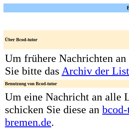
B
Über Bcod-tutor
Um frühere Nachrichten an 
Sie bitte das
Archiv der Lis
Benutzung von Bcod-tutor
Um eine Nachricht an alle L
schicken Sie diese an
bcod-
bremen.de
.