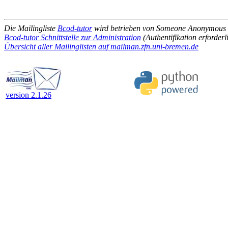
Die Mailingliste
Bcod-tutor
wird betrieben von Someone Anonymous
Bcod-tutor Schnittstelle zur Administration
(Authentifikation erforderl
Übersicht aller Mailinglisten auf mailman.zfn.uni-bremen.de
version 2.1.26