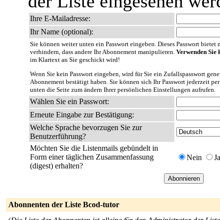
der Liste eingesehen wer
Ihre E-Mailadresse:
Ihr Name (optional):
Sie können weiter unten ein Passwort eingeben. Dieses Passwort bietet nu
verhindern, dass andere Ihr Abonnement manipulieren.
Verwenden Sie k
im Klartext an Sie geschickt wird!
Wenn Sie kein Passwort eingeben, wird für Sie ein Zufallspasswort gener
Abonnement bestätigt haben. Sie können sich Ihr Passwort jederzeit per
unten die Seite zum ändern Ihrer persönlichen Einstellungen aufrufen.
Wählen Sie ein Passwort:
Erneute Eingabe zur Bestätigung:
Welche Sprache bevorzugen Sie zur
Benutzerführung?
Möchten Sie die Listenmails gebündelt in
Form einer täglichen Zusammenfassung
Nein
J
(digest) erhalten?
Abonnenten der Liste Bcod-tutor