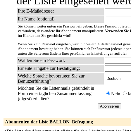
der Liste eingesehen wer
Ihre E-Mailadresse:
Ihr Name (optional):
Sie können weiter unten ein Passwort eingeben. Dieses Passwort bietet nu
verhindern, dass andere Ihr Abonnement manipulieren.
Verwenden Sie k
im Klartext an Sie geschickt wird!
Wenn Sie kein Passwort eingeben, wird für Sie ein Zufallspasswort gener
Abonnement bestätigt haben. Sie können sich Ihr Passwort jederzeit per
unten die Seite zum ändern Ihrer persönlichen Einstellungen aufrufen.
Wählen Sie ein Passwort:
Erneute Eingabe zur Bestätigung:
Welche Sprache bevorzugen Sie zur
Benutzerführung?
Möchten Sie die Listenmails gebündelt in
Form einer täglichen Zusammenfassung
Nein
J
(digest) erhalten?
Abonnenten der Liste BALLON_Befragung