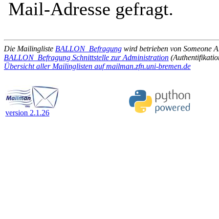
Mail-Adresse gefragt.
Die Mailingliste
BALLON_Befragung
wird betrieben von Someone 
BALLON_Befragung Schnittstelle zur Administration
(Authentifikatio
Übersicht aller Mailinglisten auf mailman.zfn.uni-bremen.de
version 2.1.26