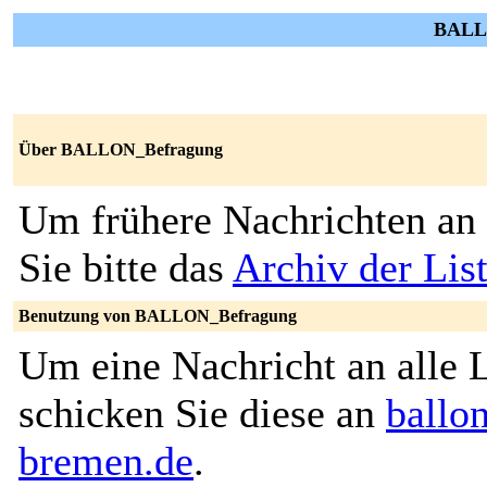
BALLO
Über BALLON_Befragung
Um frühere Nachrichten an 
Sie bitte das
Archiv der Li
Benutzung von BALLON_Befragung
Um eine Nachricht an alle L
schicken Sie diese an
ballo
bremen.de
.