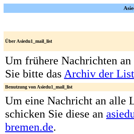
Asie
Über Asiedu1_mail_list
Um frühere Nachrichten an 
Sie bitte das
Archiv der Lis
Benutzung von Asiedu1_mail_list
Um eine Nachricht an alle L
schicken Sie diese an
asied
bremen.de
.