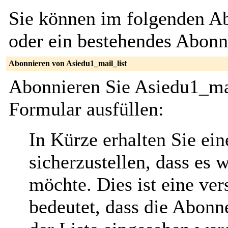
Sie können im folgenden Ab
oder ein bestehendes Abon
Abonnieren von Asiedu1_mail_list
Abonnieren Sie Asiedu1_mai
Formular ausfüllen:
In Kürze erhalten Sie ei
sicherzustellen, dass es 
möchte. Dies ist eine ver
bedeutet, dass die Abonn