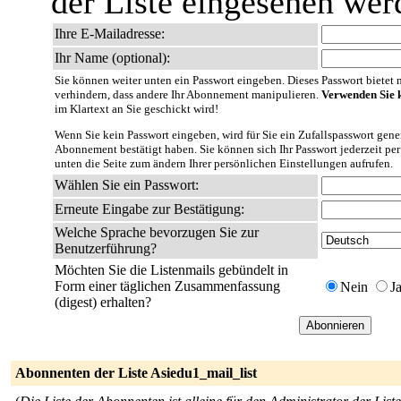
der Liste eingesehen wer
Ihre E-Mailadresse:
Ihr Name (optional):
Sie können weiter unten ein Passwort eingeben. Dieses Passwort bietet nu
verhindern, dass andere Ihr Abonnement manipulieren.
Verwenden Sie k
im Klartext an Sie geschickt wird!
Wenn Sie kein Passwort eingeben, wird für Sie ein Zufallspasswort gener
Abonnement bestätigt haben. Sie können sich Ihr Passwort jederzeit per
unten die Seite zum ändern Ihrer persönlichen Einstellungen aufrufen.
Wählen Sie ein Passwort:
Erneute Eingabe zur Bestätigung:
Welche Sprache bevorzugen Sie zur
Benutzerführung?
Möchten Sie die Listenmails gebündelt in
Form einer täglichen Zusammenfassung
Nein
J
(digest) erhalten?
Abonnenten der Liste Asiedu1_mail_list