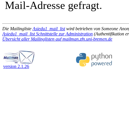
Mail-Adresse gefragt.
Die Mailingliste
Asiedu1_mail_list
wird betrieben von Someone Ano
Asiedu1_mail_list Schnittstelle zur Administration
(Authentifikation er
Übersicht aller Mailinglisten auf mailman.zfn.uni-bremen.de
version 2.1.26