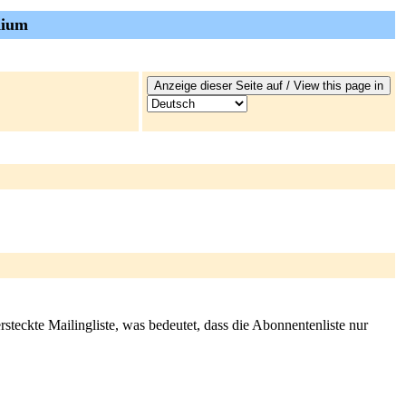
dium
rsteckte Mailingliste, was bedeutet, dass die Abonnentenliste nur