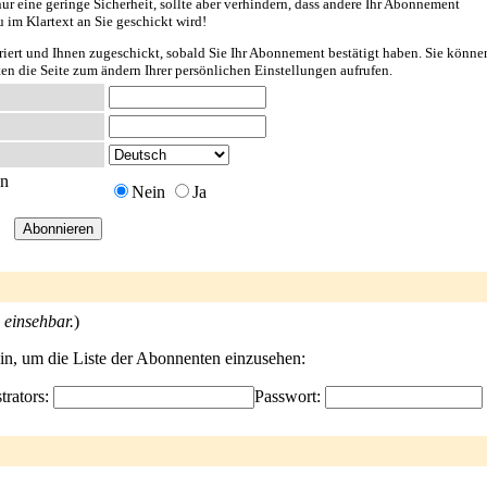
ur eine geringe Sicherheit, sollte aber verhindern, dass andere Ihr Abonnement
u im Klartext an Sie geschickt wird!
riert und Ihnen zugeschickt, sobald Sie Ihr Abonnement bestätigt haben. Sie könne
ten die Seite zum ändern Ihrer persönlichen Einstellungen aufrufen.
en
Nein
Ja
 einsehbar.
)
ein, um die Liste der Abonnenten einzusehen:
trators:
Passwort: