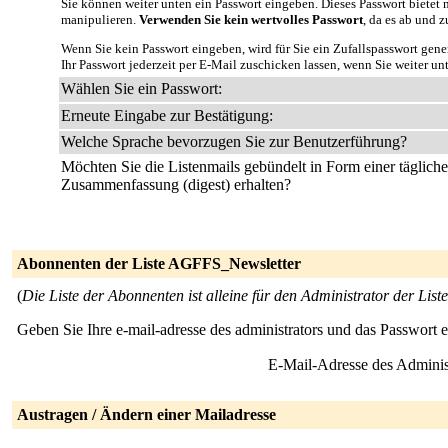
Sie können weiter unten ein Passwort eingeben. Dieses Passwort bietet n
manipulieren.
Verwenden Sie kein wertvolles Passwort
, da es ab und z
Wenn Sie kein Passwort eingeben, wird für Sie ein Zufallspasswort gene
Ihr Passwort jederzeit per E-Mail zuschicken lassen, wenn Sie weiter un
Wählen Sie ein Passwort:
Erneute Eingabe zur Bestätigung:
Welche Sprache bevorzugen Sie zur Benutzerführung?
Möchten Sie die Listenmails gebündelt in Form einer täglich
Zusammenfassung (digest) erhalten?
Abonnenten der Liste AGFFS_Newsletter
(
Die Liste der Abonnenten ist alleine für den Administrator der Liste
Geben Sie Ihre e-mail-adresse des administrators und das Passwort 
E-Mail-Adresse des Adminis
Austragen / Ändern einer Mailadresse