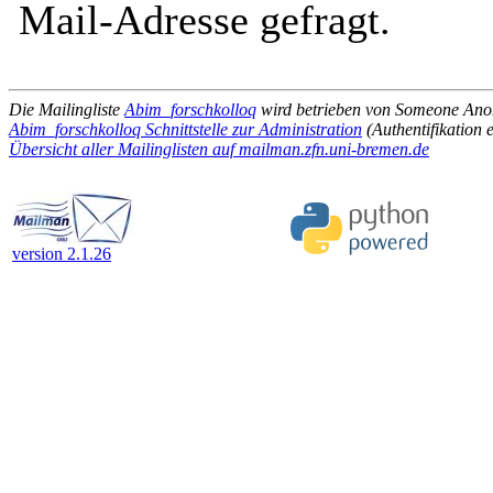
Mail-Adresse gefragt.
Die Mailingliste
Abim_forschkolloq
wird betrieben von Someone An
Abim_forschkolloq Schnittstelle zur Administration
(Authentifikation e
Übersicht aller Mailinglisten auf mailman.zfn.uni-bremen.de
version 2.1.26