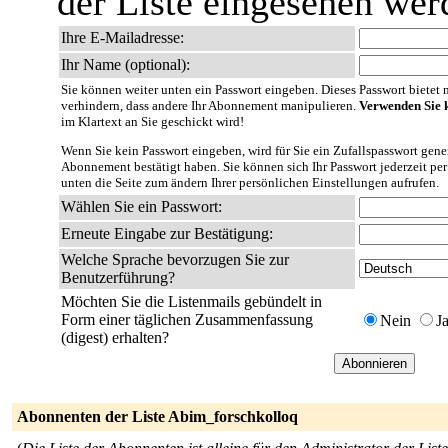
der Liste eingesehen wer
Ihre E-Mailadresse:
Ihr Name (optional):
Sie können weiter unten ein Passwort eingeben. Dieses Passwort bietet nu
verhindern, dass andere Ihr Abonnement manipulieren.
Verwenden Sie k
im Klartext an Sie geschickt wird!
Wenn Sie kein Passwort eingeben, wird für Sie ein Zufallspasswort gener
Abonnement bestätigt haben. Sie können sich Ihr Passwort jederzeit per
unten die Seite zum ändern Ihrer persönlichen Einstellungen aufrufen.
Wählen Sie ein Passwort:
Erneute Eingabe zur Bestätigung:
Welche Sprache bevorzugen Sie zur
Benutzerführung?
Möchten Sie die Listenmails gebündelt in
Form einer täglichen Zusammenfassung
Nein
J
(digest) erhalten?
Abonnenten der Liste Abim_forschkolloq