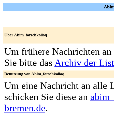
Abim
Über Abim_forschkolloq
Um frühere Nachrichten an 
Sie bitte das
Archiv der Lis
Benutzung von Abim_forschkolloq
Um eine Nachricht an alle L
schicken Sie diese an
abim_
bremen.de
.