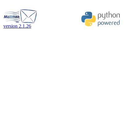
version 2.1.26