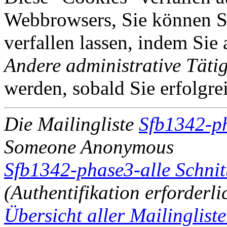
Webbrowsers, Sie können Si
verfallen lassen, indem Sie
Andere administrative Tätig
werden, sobald Sie erfolgre
Die Mailingliste
Sfb1342-ph
Someone Anonymous
Sfb1342-phase3-alle Schnitt
(Authentifikation erforderli
Übersicht aller Mailinglist