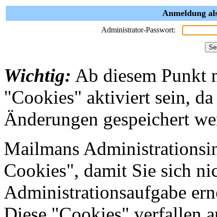
Anmeldung als
Administrator-Passwort:
Wichtig:
Ab diesem Punkt 
"Cookies" aktiviert sein, da
Änderungen gespeichert we
Mailmans Administrationsin
Cookies", damit Sie sich nic
Administrationsaufgabe erne
Diese "Cookies" verfallen 