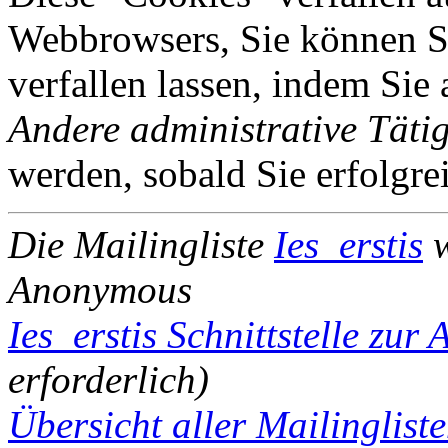
Webbrowsers, Sie können Si
verfallen lassen, indem Sie
Andere administrative Tätig
werden, sobald Sie erfolgre
Die Mailingliste
Ies_erstis
w
Anonymous
Ies_erstis Schnittstelle zur
erforderlich)
Übersicht aller Mailinglist