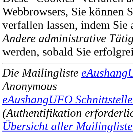
Webbrowsers, Sie können Si
verfallen lassen, indem Sie
Andere administrative Tätig
werden, sobald Sie erfolgre
Die Mailingliste
eAushang
Anonymous
eAushangUFO Schnittstelle 
(Authentifikation erforderli
Übersicht aller Mailinglist