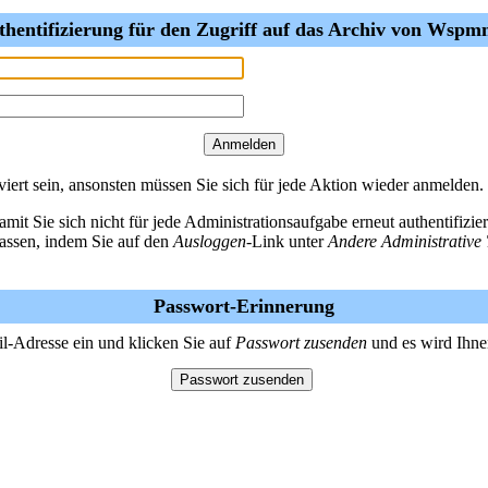
thentifizierung für den Zugriff auf das Archiv von Wsp
ert sein, ansonsten müssen Sie sich für jede Aktion wieder anmelden.
amit Sie sich nicht für jede Administrationsaufgabe erneut authentifiz
lassen, indem Sie auf den
Ausloggen
-Link unter
Andere Administrative 
Passwort-Erinnerung
il-Adresse ein und klicken Sie auf
Passwort zusenden
und es wird Ihne